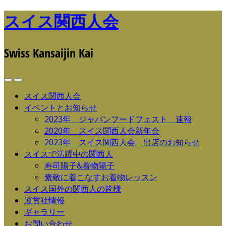
スイス関西人会
Swiss Kansaijin Kai
スイス関西人会
イベントとお知らせ
2023年 ジャパンフードフェスト 速報
2020年 スイス関西人会新年会
2023年 スイス関西人会 出店のお知らせ
スイスで活躍中の関西人
寿司陽子&着物陽子
素敵に着こなすお着物レッスン
スイス国外の関西人の皆様
運営社情報
ギャラリー
お問い合わせ