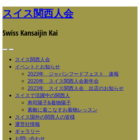
スイス関西人会
Swiss Kansaijin Kai
スイス関西人会
イベントとお知らせ
2023年 ジャパンフードフェスト 速報
2020年 スイス関西人会新年会
2023年 スイス関西人会 出店のお知らせ
スイスで活躍中の関西人
寿司陽子&着物陽子
素敵に着こなすお着物レッスン
スイス国外の関西人の皆様
運営社情報
ギャラリー
お問い合わせ