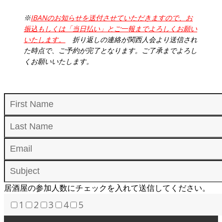
※
IBANのお知らせを送付させていただきますので、お
振込もしくは「当日払い」とご一報までよろしくお願い
いたします。
折り
返しの連絡が関西人会より送信され
た時点で、ご予約
が完了となります。
ご了承までよろし
くお願いいたします。
居酒屋の参加人数にチェックを入れて送信してください。
1
2
3
4
5