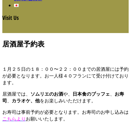
Visit Us
居酒屋予約表
１月２５日の１８：００〜２２：００までの居酒屋には予約
が必要となります。お一人様４０フランにて受け付けており
ます。
居酒屋では、
ソムリエのお酒
や、
日本食のブッフェ
、
お寿
司
、
カラオケ、他
をお楽しみいただけます。
お寿司は事前予約が必要となります。お寿司のお申し込みは
こちらより
お願いいたします。